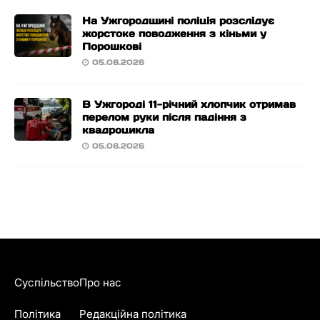
На Ужгородщині поліція розслідує
жорстоке поводження з кіньми у
Порошкові
05.08.2026
В Ужгороді 11-річний хлопчик отримав
перелом руки після падіння з
квадроцикла
05.08.2026
Суспільство
Про нас
Політика
Редакційна політика