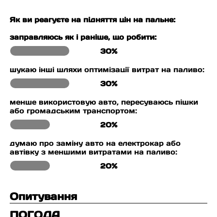
Як ви реагуєте на підняття цін на пальне:
заправляюсь як і раніше, що робити:
30%
шукаю інші шляхи оптимізації витрат на паливо:
30%
менше використовую авто, пересуваюсь пішки
або громадським транспортом:
20%
думаю про заміну авто на електрокар або
автівку з меншими витратами на паливо:
20%
Опитування
ПОГОДА