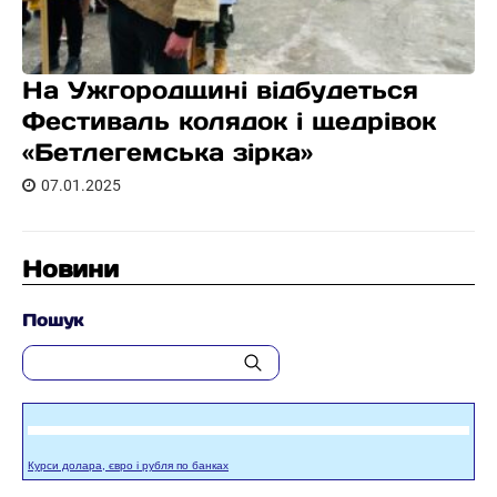
На Ужгородщині відбудеться
Фестиваль колядок і щедрівок
«Бетлегемська зірка»
07.01.2025
Новини
Пошук
Курси долара, євро і рубля по банках