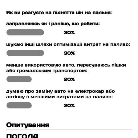
Як ви реагуєте на підняття цін на пальне:
заправляюсь як і раніше, що робити:
30%
шукаю інші шляхи оптимізації витрат на паливо:
30%
менше використовую авто, пересуваюсь пішки
або громадським транспортом:
20%
думаю про заміну авто на електрокар або
автівку з меншими витратами на паливо:
20%
Опитування
ПОГОДА