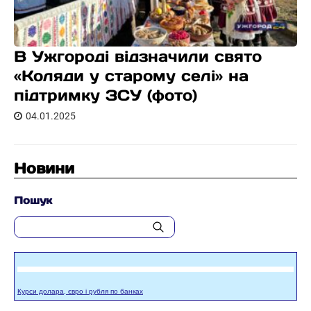
В Ужгороді відзначили свято
«Коляди у старому селі» на
підтримку ЗСУ (фото)
04.01.2025
Новини
Пошук
Курси долара, євро і рубля по банках