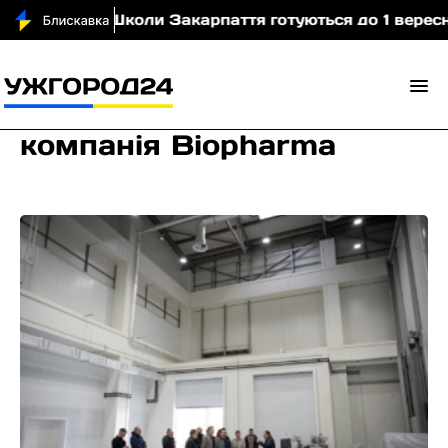
ідео)
Школи Закарпаття готуються до 1 вересня: 
компанія Biopharma