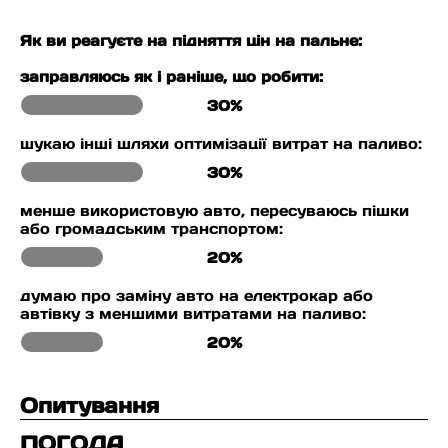
Як ви реагуєте на підняття цін на пальне:
заправляюсь як і раніше, що робити:
30%
шукаю інші шляхи оптимізації витрат на паливо:
30%
менше використовую авто, пересуваюсь пішки
або громадським транспортом:
20%
думаю про заміну авто на електрокар або
автівку з меншими витратами на паливо:
20%
Опитування
ПОГОДА