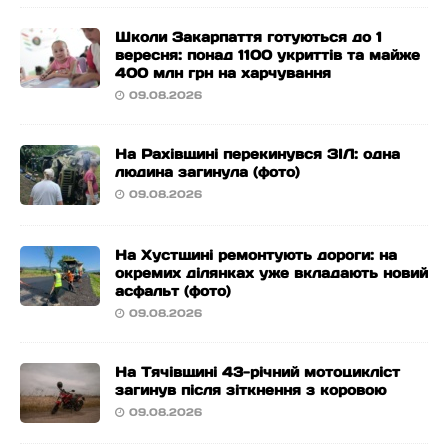
Школи Закарпаття готуються до 1
вересня: понад 1100 укриттів та майже
400 млн грн на харчування
09.08.2026
На Рахівщині перекинувся ЗІЛ: одна
людина загинула (фото)
09.08.2026
На Хустщині ремонтують дороги: на
окремих ділянках уже вкладають новий
асфальт (фото)
09.08.2026
На Тячівщині 43-річний мотоцикліст
загинув після зіткнення з коровою
09.08.2026