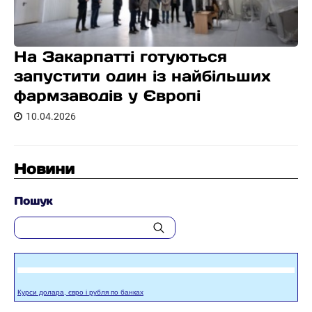
На Закарпатті готуються
запустити один із найбільших
фармзаводів у Європі
10.04.2026
Новини
Пошук
Курси долара, євро і рубля по банках