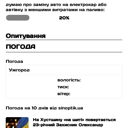
думаю про заміну авто на електрокар або
автівку з меншими витратами на паливо:
20%
Опитування
ПОГОДА
Погода
Ужгород
вологість:
тиск:
вітер:
Погода на 10 днів від
sinoptik.ua
На Хустщину «на щиті» повертається
23-річний Захисник Олександр