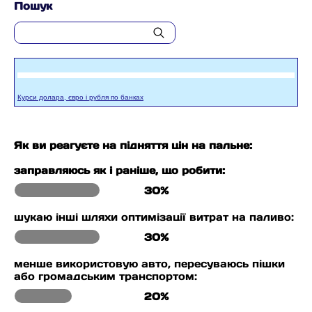
Пошук
Курси долара, євро і рубля по банках
Як ви реагуєте на підняття цін на пальне:
заправляюсь як і раніше, що робити:
30%
шукаю інші шляхи оптимізації витрат на паливо:
30%
менше використовую авто, пересуваюсь пішки
або громадським транспортом:
20%