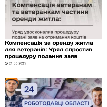
Компенсація за оренду житла
для ветеранів: Уряд спростив
процедуру подання заяв
21.06.2025