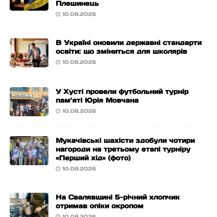
Плешинець
10.08.2026
В Україні оновили державні стандарти
освіти: що зміниться для школярів
10.08.2026
У Хусті провели футбольний турнір
пам’яті Юрія Мовчана
10.08.2026
Мукачівські шахісти здобули чотири
нагороди на третьому етапі турніру
«Перший хід» (фото)
10.08.2026
На Свалявщині 5-річний хлопчик
отримав опіки окропом
10.08.2026