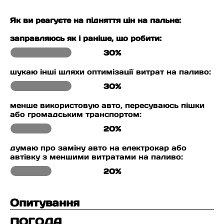
Як ви реагуєте на підняття цін на пальне:
заправляюсь як і раніше, що робити:
30%
шукаю інші шляхи оптимізації витрат на паливо:
30%
менше використовую авто, пересуваюсь пішки
або громадським транспортом:
20%
думаю про заміну авто на електрокар або
автівку з меншими витратами на паливо:
20%
Опитування
ПОГОДА