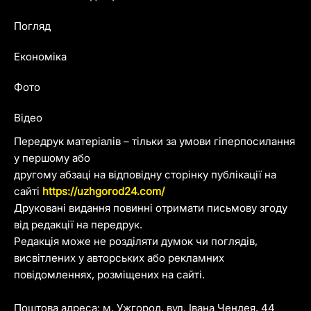
Погляд
Економіка
Фото
Відео
Передрук матеріалів – тільки за умови гіперпосилання
у першому або
другому абзаці на відповідну сторінку публікації на
сайті
https://uzhgorod24.com/
Друковані видання повинні отримати письмову згоду
від редакції на передрук.
Редакція може не розділяти думок чи поглядів,
висвітлених у авторських або рекламних
повідомленнях, розміщених на сайті.
Поштова адреса: м. Ужгород, вул. Івана Чендея, 44