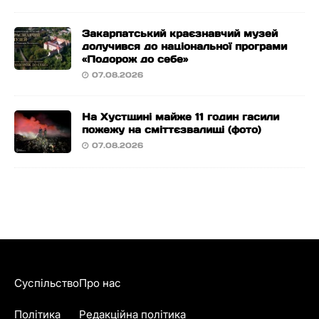
Закарпатський краєзнавчий музей
долучився до національної програми
«Подорож до себе»
07.08.2026
На Хустщині майже 11 годин гасили
пожежу на сміттєзвалищі (фото)
07.08.2026
Суспільство
Про нас
Політика
Редакційна політика