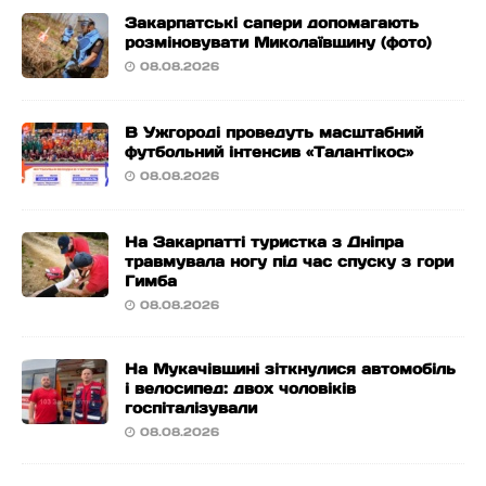
Закарпатські сапери допомагають
розміновувати Миколаївщину (фото)
08.08.2026
В Ужгороді проведуть масштабний
футбольний інтенсив «Талантікос»
08.08.2026
На Закарпатті туристка з Дніпра
травмувала ногу під час спуску з гори
Гимба
08.08.2026
На Мукачівщині зіткнулися автомобіль
і велосипед: двох чоловіків
госпіталізували
08.08.2026