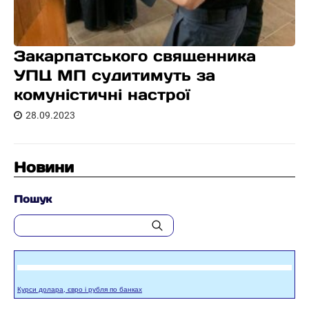
Закарпатського священника
УПЦ МП судитимуть за
комуністичні настрої
28.09.2023
Новини
Пошук
Курси долара, євро і рубля по банках