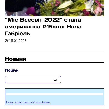
“Міс Всесвіт 2022” стала
американка Р’Бонні Нола
Габріель
15.01.2023
Новини
Пошук
Курси долара, євро і рубля по банках