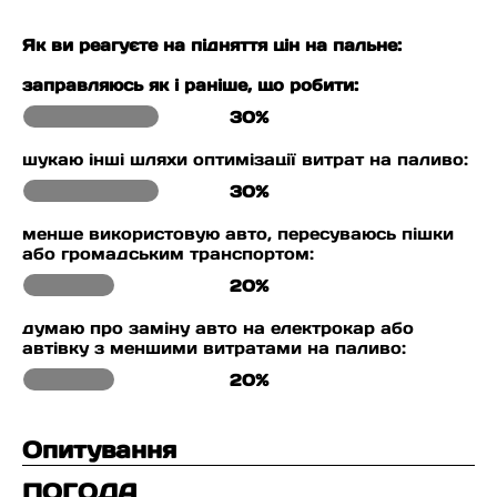
Як ви реагуєте на підняття цін на пальне:
заправляюсь як і раніше, що робити:
30%
шукаю інші шляхи оптимізації витрат на паливо:
30%
менше використовую авто, пересуваюсь пішки
або громадським транспортом:
20%
думаю про заміну авто на електрокар або
автівку з меншими витратами на паливо:
20%
Опитування
ПОГОДА