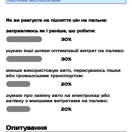
Як ви реагуєте на підняття цін на пальне:
заправляюсь як і раніше, що робити:
30%
шукаю інші шляхи оптимізації витрат на паливо:
30%
менше використовую авто, пересуваюсь пішки
або громадським транспортом:
20%
думаю про заміну авто на електрокар або
автівку з меншими витратами на паливо:
20%
Опитування