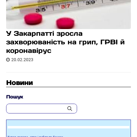
У Закарпатті зросла
захворюваність на грип, ГРВІ й
коронавірус
20.02.2023
Новини
Пошук
Курси долара, євро і рубля по банках