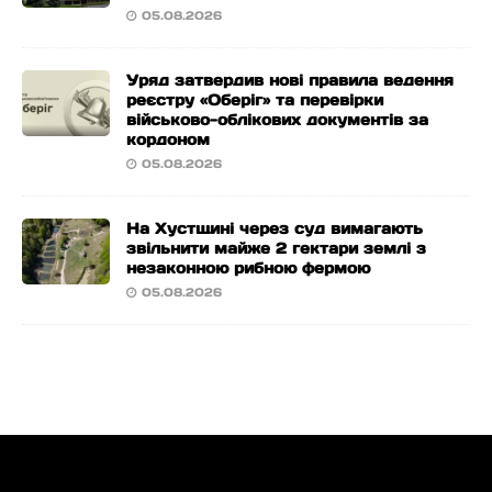
05.08.2026
Уряд затвердив нові правила ведення
реєстру «Оберіг» та перевірки
військово-облікових документів за
кордоном
05.08.2026
На Хустщині через суд вимагають
звільнити майже 2 гектари землі з
незаконною рибною фермою
05.08.2026