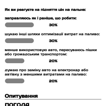
Як ви реагуєте на підняття цін на пальне:
заправляюсь як і раніше, що робити:
30%
шукаю інші шляхи оптимізації витрат на паливо:
30%
менше використовую авто, пересуваюсь пішки
або громадським транспортом:
20%
думаю про заміну авто на електрокар або
автівку з меншими витратами на паливо:
20%
Опитування
ПОГОДА