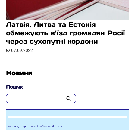
Латвія, Литва та Естонія
обмежують в’їзд громадян Росії
через сухопутні кордони
07.09.2022
Новини
Пошук
Курси долара, євро і рубля по банках