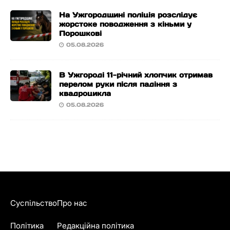
На Ужгородщині поліція розслідує
жорстоке поводження з кіньми у
Порошкові
05.08.2026
В Ужгороді 11-річний хлопчик отримав
перелом руки після падіння з
квадроцикла
05.08.2026
Суспільство
Про нас
Політика
Редакційна політика