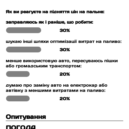
Як ви реагуєте на підняття цін на пальне:
заправляюсь як і раніше, що робити:
30%
шукаю інші шляхи оптимізації витрат на паливо:
30%
менше використовую авто, пересуваюсь пішки
або громадським транспортом:
20%
думаю про заміну авто на електрокар або
автівку з меншими витратами на паливо:
20%
Опитування
ПОГОДА