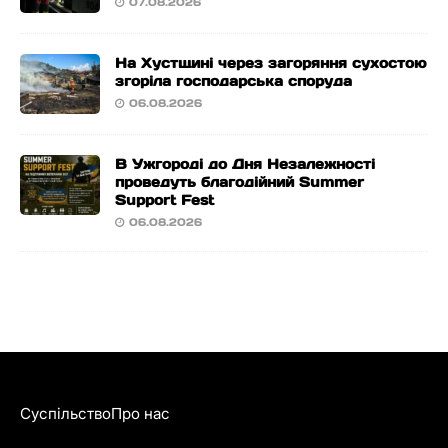
07.08.2026
На Хустщині через загоряння сухостою
згоріла господарська споруда
06.08.2026
В Ужгороді до Дня Незалежності
проведуть благодійний Summer
Support Fest
06.08.2026
Суспільство
Про нас