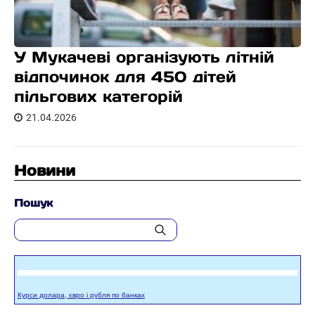
У Мукачеві організують літній
відпочинок для 450 дітей
пільгових категорій
21.04.2026
Новини
Пошук
Курси долара, євро і рубля по банках