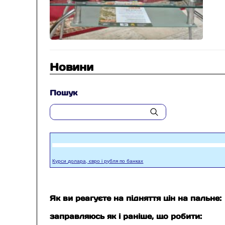
Новини
Пошук
Курси долара, євро і рубля по банках
Як ви реагуєте на підняття цін на пальне:
заправляюсь як і раніше, що робити: