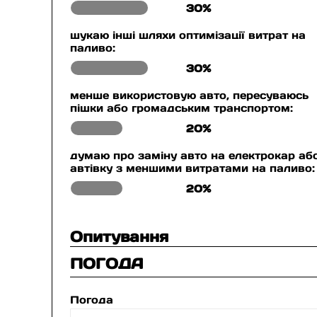
30%
шукаю інші шляхи оптимізації витрат на
паливо:
30%
менше використовую авто, пересуваюсь
пішки або громадським транспортом:
20%
думаю про заміну авто на електрокар аб
автівку з меншими витратами на паливо:
20%
Опитування
ПОГОДА
Погода