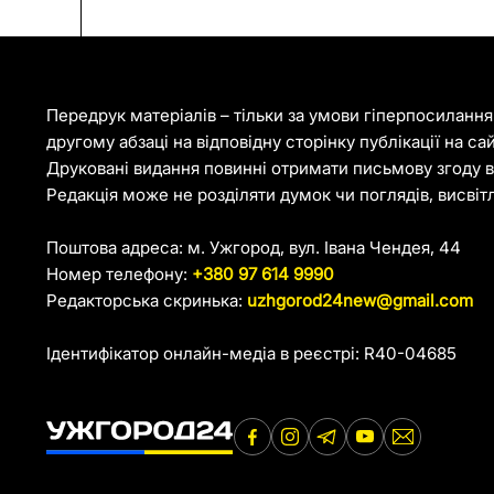
Передрук матеріалів – тільки за умови гіперпосиланн
другому абзаці на відповідну сторінку публікації на са
Друковані видання повинні отримати письмову згоду ві
Редакція може не розділяти думок чи поглядів, висвіт
Поштова адреса: м. Ужгород, вул. Івана Чендея, 44
Номер телефону:
+380 97 614 9990
Редакторська скринька:
uzhgorod24new@gmail.com
Ідентифікатор онлайн-медіа в реєстрі: R40-04685