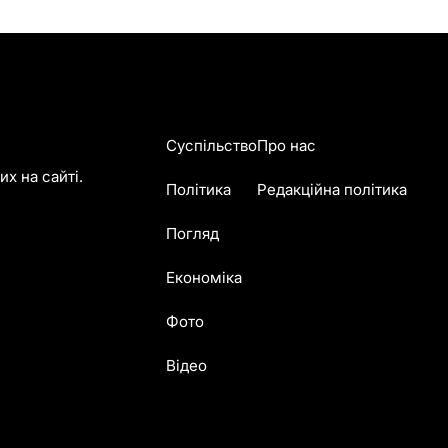
Суспільство
Про нас
х на сайті.
Політика
Редакційна політика
Погляд
Економіка
Фото
Відео