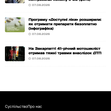
07.08.2026
Програму «Доступні ліки» розширили:
як отримати препарати безоплатно
(інфографіка)
07.08.2026
На Закарпатті 41-річний мотоцикліст
отримав тяжкі травми внаслідок ДТП
07.08.2026
Суспільство
Про нас