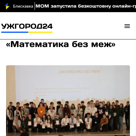
 вночі
МОМ запустила безкоштовну онлайн-гру, яка
«Математика без меж»