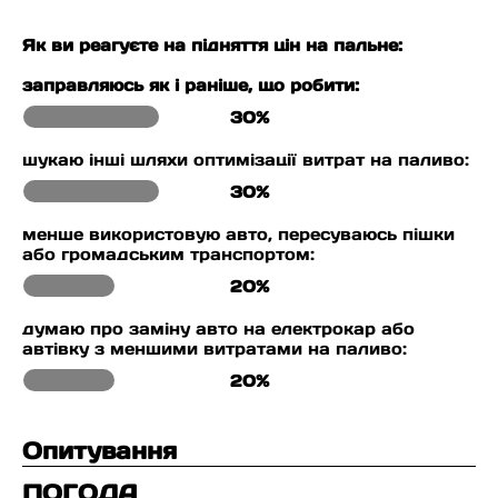
Як ви реагуєте на підняття цін на пальне:
заправляюсь як і раніше, що робити:
30%
шукаю інші шляхи оптимізації витрат на паливо:
30%
менше використовую авто, пересуваюсь пішки
або громадським транспортом:
20%
думаю про заміну авто на електрокар або
автівку з меншими витратами на паливо:
20%
Опитування
ПОГОДА