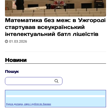
Математика без меж: в Ужгороді
стартував всеукраїнський
інтелектуальний батл ліцеїстів
01.03.2026
Новини
Пошук
Курси долара, євро і рубля по банках