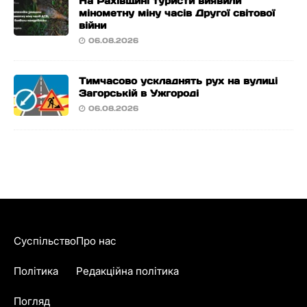
На Рахівщині туристи виявили
мінометну міну часів Другої світової
війни
06.08.2026
Тимчасово ускладнять рух на вулиці
Загорській в Ужгороді
06.08.2026
Суспільство
Про нас
Політика
Редакційна політика
Погляд