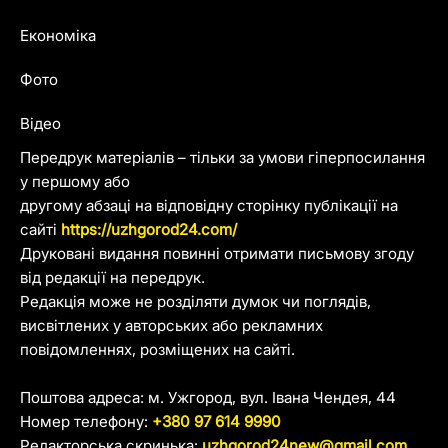
Економіка
Фото
Відео
Передрук матеріалів – тільки за умови гіперпосилання
у першому або
другому абзаці на відповідну сторінку публікації на
сайті
https://uzhgorod24.com/
Друковані видання повинні отримати письмову згоду
від редакції на передрук.
Редакція може не розділяти думок чи поглядів,
висвітлених у авторських або рекламних
повідомленнях, розміщених на сайті.
Поштова адреса: м. Ужгород, вул. Івана Чендея, 44
Номер телефону:
+380 97 614 9990
Редакторська скринька:
uzhgorod24new@gmail.com