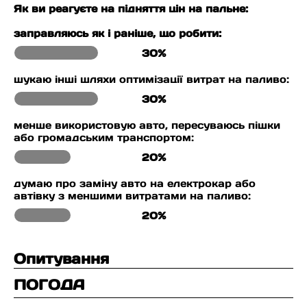
Як ви реагуєте на підняття цін на пальне:
заправляюсь як і раніше, що робити:
30%
шукаю інші шляхи оптимізації витрат на паливо:
30%
менше використовую авто, пересуваюсь пішки
або громадським транспортом:
20%
думаю про заміну авто на електрокар або
автівку з меншими витратами на паливо:
20%
Опитування
ПОГОДА