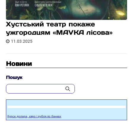
Хустський театр покаже
ужгородцям «MAVKA лісова»
11.03.2025
Новини
Пошук
Курси долара, євро і рубля по банках