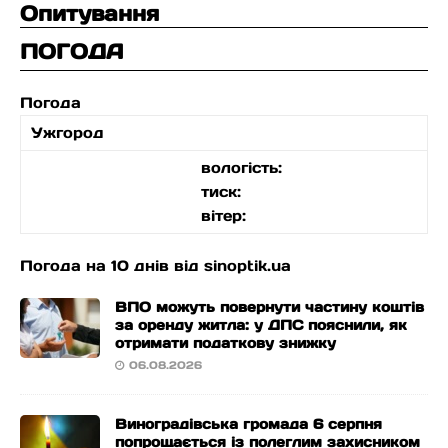
Опитування
ПОГОДА
Погода
Ужгород
вологість:
тиск:
вітер:
Погода на 10 днів від
sinoptik.ua
ВПО можуть повернути частину коштів
за оренду житла: у ДПС пояснили, як
отримати податкову знижку
06.08.2026
Виноградівська громада 6 серпня
попрощається із полеглим захисником