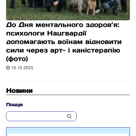
До Дня ментального здоров’я:
психологи Нацгвардії
допомагають воїнам відновити
сили через арт- і каністерапію
(фото)
10.10.2025
Новини
Пошук