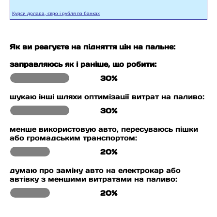
Курси долара, євро і рубля по банках
Як ви реагуєте на підняття цін на пальне:
заправляюсь як і раніше, що робити:
30%
шукаю інші шляхи оптимізації витрат на паливо:
30%
менше використовую авто, пересуваюсь пішки
або громадським транспортом:
20%
думаю про заміну авто на електрокар або
автівку з меншими витратами на паливо:
20%