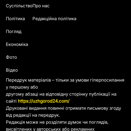
Суспільство
Про нас
Політика
Редакційна політика
Погляд
Економіка
Фото
Відео
Передрук матеріалів – тільки за умови гіперпосилання
у першому або
другому абзаці на відповідну сторінку публікації на
сайті
https://uzhgorod24.com/
Друковані видання повинні отримати письмову згоду
від редакції на передрук.
Редакція може не розділяти думок чи поглядів,
висвітлених у авторських або рекламних