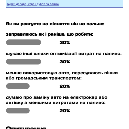
Курси долара, євро і рубля по банках
Як ви реагуєте на підняття цін на пальне:
заправляюсь як і раніше, що робити:
30%
шукаю інші шляхи оптимізації витрат на паливо:
30%
менше використовую авто, пересуваюсь пішки
або громадським транспортом:
20%
думаю про заміну авто на електрокар або
автівку з меншими витратами на паливо:
20%
Опитування