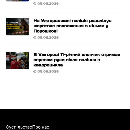
05.08.2026
На Ужгородщині поліція розслідує
жорстоке поводження з кіньми у
Порошкові
05.08.2026
В Ужгороді 11-річний хлопчик отримав
перелом руки після падіння з
квадроцикла
05.08.2026
Суспільство
Про нас