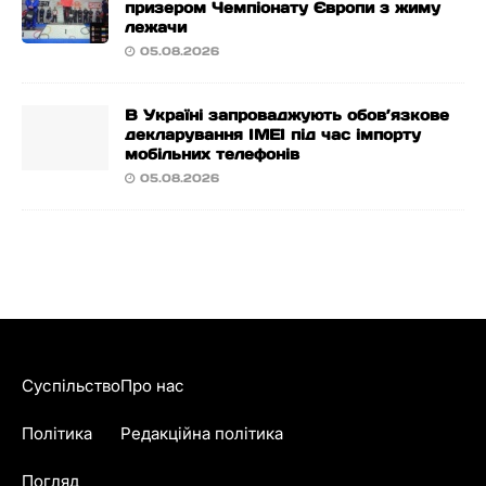
призером Чемпіонату Європи з жиму
лежачи
05.08.2026
В Україні запроваджують обов’язкове
декларування IMEI під час імпорту
мобільних телефонів
05.08.2026
Суспільство
Про нас
Політика
Редакційна політика
Погляд