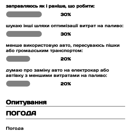
заправляюсь як і раніше, що робити:
30%
шукаю інші шляхи оптимізації витрат на паливо:
30%
менше використовую авто, пересуваюсь пішки
або громадським транспортом:
20%
думаю про заміну авто на електрокар або
автівку з меншими витратами на паливо:
20%
Опитування
ПОГОДА
Погода