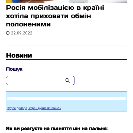
Росія мобілізацією в країні
хотіла приховати обмін
полоненими
22.09.2022
Новини
Пошук
Курси долара, євро і рубля по банках
Як ви реагуєте на підняття цін на пальне: