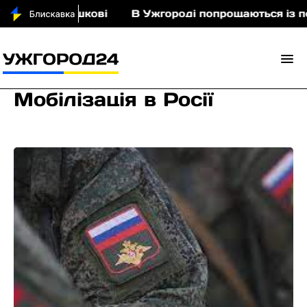
 Порошкові
В Ужгороді попрощаються із полегли
Мобілізація в Росії