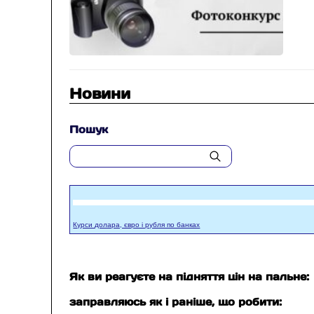
Новини
Пошук
Курси долара, євро і рубля по банках
Як ви реагуєте на підняття цін на пальне:
заправляюсь як і раніше, що робити: