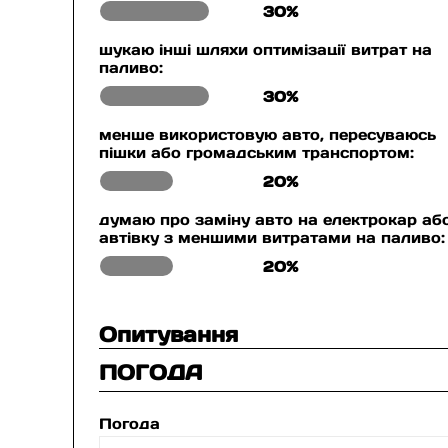
30%
шукаю інші шляхи оптимізації витрат на
паливо:
30%
менше використовую авто, пересуваюсь
пішки або громадським транспортом:
20%
думаю про заміну авто на електрокар аб
автівку з меншими витратами на паливо:
20%
Опитування
ПОГОДА
Погода