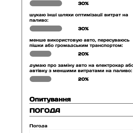
30%
шукаю інші шляхи оптимізації витрат на
паливо:
30%
менше використовую авто, пересуваюсь
пішки або громадським транспортом:
20%
думаю про заміну авто на електрокар аб
автівку з меншими витратами на паливо:
20%
Опитування
ПОГОДА
Погода