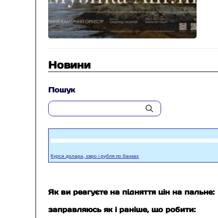
Новини
Пошук
Курси долара, євро і рубля по банках
Як ви реагуєте на підняття цін на пальне:
заправляюсь як і раніше, що робити: