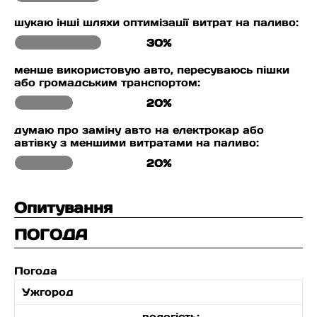
шукаю інші шляхи оптимізації витрат на паливо:
30%
менше використовую авто, пересуваюсь пішки
або громадським транспортом:
20%
думаю про заміну авто на електрокар або
автівку з меншими витратами на паливо:
20%
Опитування
ПОГОДА
Погода
Ужгород
вологість: