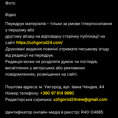
Фото
Відео
Передрук матеріалів – тільки за умови гіперпосилання
у першому або
другому абзаці на відповідну сторінку публікації на
сайті
https://uzhgorod24.com/
Друковані видання повинні отримати письмову згоду
від редакції на передрук.
Редакція може не розділяти думок чи поглядів,
висвітлених у авторських або рекламних
повідомленнях, розміщених на сайті.
Поштова адреса: м. Ужгород, вул. Івана Чендея, 44
Номер телефону:
+380 97 614 9990
Редакторська скринька:
uzhgorod24new@gmail.com
Ідентифікатор онлайн-медіа в реєстрі: R40-04685