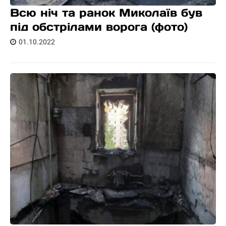
Всю ніч та ранок Миколаїв був
під обстрілами ворога (фото)
01.10.2022