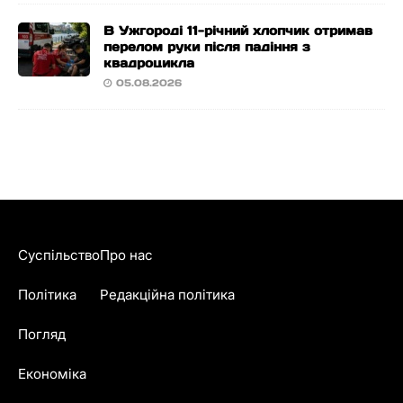
В Ужгороді 11-річний хлопчик отримав
перелом руки після падіння з
квадроцикла
05.08.2026
Суспільство
Про нас
Політика
Редакційна політика
Погляд
Економіка