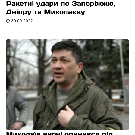
Ракетні удари по Запоріжжю,
Дніпру та Миколаєву
30.09.2022
Миколаїв вночі опинився під