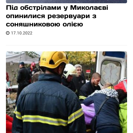
Під обстрілами у Миколаєві
опинилися резервуари з
соняшниковою олією
17.10.2022