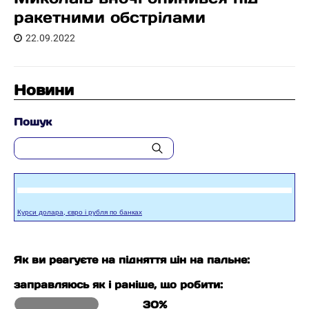
ракетними обстрілами
22.09.2022
Новини
Пошук
Курси долара, євро і рубля по банках
Як ви реагуєте на підняття цін на пальне:
заправляюсь як і раніше, що робити:
30%