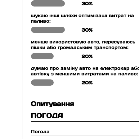
30%
шукаю інші шляхи оптимізації витрат на
паливо:
30%
менше використовую авто, пересуваюсь
пішки або громадським транспортом:
20%
думаю про заміну авто на електрокар аб
автівку з меншими витратами на паливо:
20%
Опитування
ПОГОДА
Погода