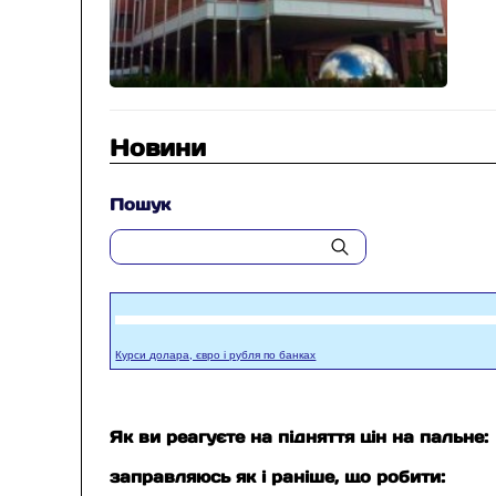
Новини
Пошук
Курси долара, євро і рубля по банках
Як ви реагуєте на підняття цін на пальне:
заправляюсь як і раніше, що робити: