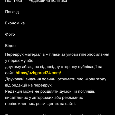
Політика
Редакційна політика
Погляд
Економіка
Фото
Відео
Передрук матеріалів – тільки за умови гіперпосилання
у першому або
другому абзаці на відповідну сторінку публікації на
сайті
https://uzhgorod24.com/
Друковані видання повинні отримати письмову згоду
від редакції на передрук.
Редакція може не розділяти думок чи поглядів,
висвітлених у авторських або рекламних
повідомленнях, розміщених на сайті.