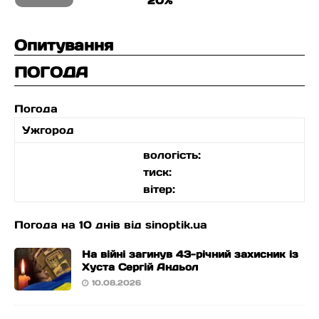
20%
Опитування
ПОГОДА
Погода
Ужгород
вологість:
тиск:
вітер:
Погода на 10 днів від
sinoptik.ua
На війні загинув 43-річний захисник із
Хуста Сергій Андьол
10.08.2026