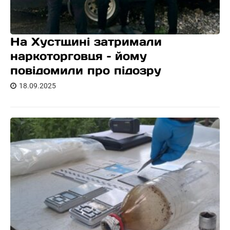
На Хустщині затримали
наркоторговця – йому
повідомили про підозру
18.09.2025