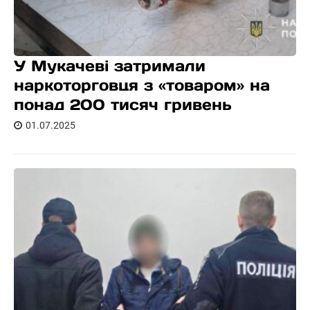
У Мукачеві затримали
наркоторговця з «товаром» на
понад 200 тисяч гривень
01.07.2025