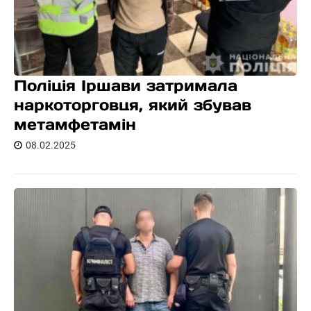
Поліція Іршави затримала
наркоторговця, який збував
метамфетамін
08.02.2025