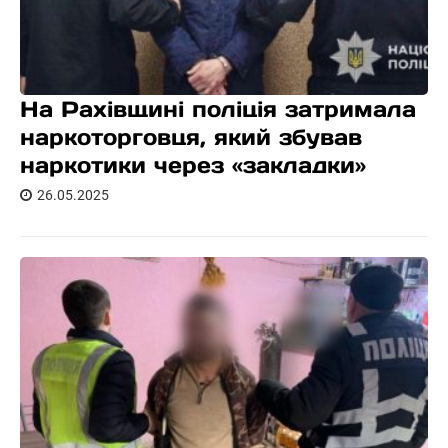
На Рахівщині поліція затримала
наркоторговця, який збував
наркотики через «закладки»
26.05.2025