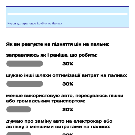
Курси долара, євро і рубля по банках
Як ви реагуєте на підняття цін на пальне:
заправляюсь як і раніше, що робити:
30%
шукаю інші шляхи оптимізації витрат на паливо:
30%
менше використовую авто, пересуваюсь пішки
або громадським транспортом:
20%
думаю про заміну авто на електрокар або
автівку з меншими витратами на паливо: