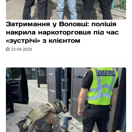
Затримання у Воловці: поліція
накрила наркоторговця під час
«зустрічі» з клієнтом
23.04.2026