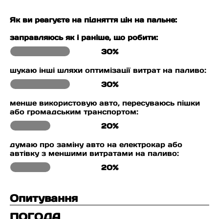
Як ви реагуєте на підняття цін на пальне:
заправляюсь як і раніше, що робити:
30%
шукаю інші шляхи оптимізації витрат на паливо:
30%
менше використовую авто, пересуваюсь пішки
або громадським транспортом:
20%
думаю про заміну авто на електрокар або
автівку з меншими витратами на паливо:
20%
Опитування
ПОГОДА