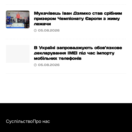
Мукачівець Іван Дзямко став срібним
призером Чемпіонату Європи з жиму
лежачи
05.08.2026
В Україні запроваджують обов’язкове
декларування IMEI під час імпорту
мобільних телефонів
05.08.2026
Суспільство
Про нас