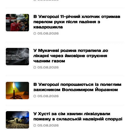
В Ужгороді 11-річний хлопчик отримав
перелом руки після падіння з
квадроцикла
05.08.2026
У Мукачеві родина потрапила до
лікарні через ймовірне отруєння
чадним газом
05.08.2026
В Ужгороді попрощаються із полеглим
захисником Володимиром Йорданом
05.08.2026
У Хусті за сім хвилин ліквідували
пожежу в складській надвірній споруді
05.08.2026