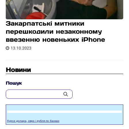
Закарпатські митники
перешкодили незаконному
ввезенню новеньких iPhone
13.10.2023
Новини
Пошук
Курси долара, євро і рубля по банках