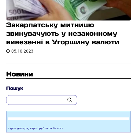
Закарпатську митницю
звинувачують у незаконному
вивезенні в Угорщину валюти
05.10.2023
Новини
Пошук
Курси долара, євро і рубля по банках