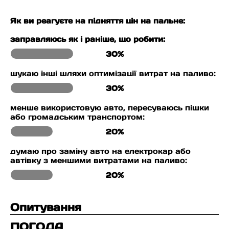
Як ви реагуєте на підняття цін на пальне:
заправляюсь як і раніше, що робити:
30%
шукаю інші шляхи оптимізації витрат на паливо:
30%
менше використовую авто, пересуваюсь пішки
або громадським транспортом:
20%
думаю про заміну авто на електрокар або
автівку з меншими витратами на паливо:
20%
Опитування
ПОГОДА