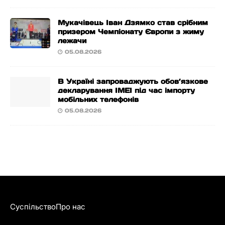
Мукачівець Іван Дзямко став срібним
призером Чемпіонату Європи з жиму
лежачи
05.08.2026
В Україні запроваджують обов’язкове
декларування IMEI під час імпорту
мобільних телефонів
05.08.2026
Суспільство
Про нас