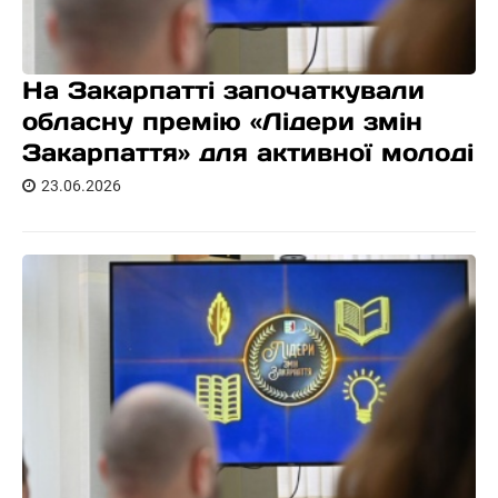
На Закарпатті започаткували
обласну премію «Лідери змін
Закарпаття» для активної молоді
23.06.2026