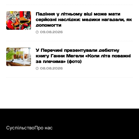
Падіння у літньому віці може мати
серйозні наслідки: медики нагадали, як
допомогти
09.08.2026
У Перечині презентували дебютну
книгу Ганни Мегели «Коли літа поважні
за плечима» (фото)
08.08.2026
Суспільство
Про нас