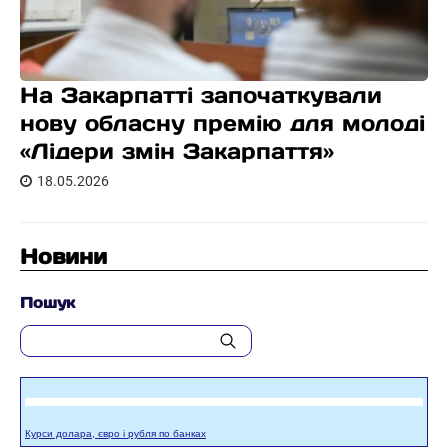
На Закарпатті започаткували
нову обласну премію для молоді
«Лідери змін Закарпаття»
18.05.2026
Новини
Пошук
Курси долара, євро і рубля по банках