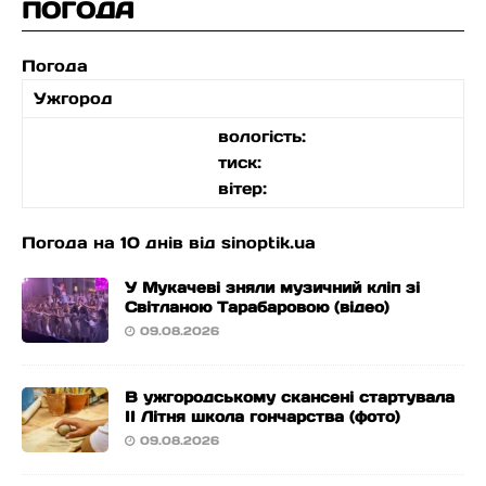
ПОГОДА
Погода
Ужгород
вологість:
тиск:
вітер:
Погода на 10 днів від
sinoptik.ua
У Мукачеві зняли музичний кліп зі
Світланою Тарабаровою (відео)
09.08.2026
В ужгородському скансені стартувала
ІІ Літня школа гончарства (фото)
09.08.2026