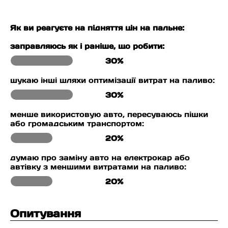
Як ви реагуєте на підняття цін на пальне:
заправляюсь як і раніше, що робити:
30%
шукаю інші шляхи оптимізації витрат на паливо:
30%
менше використовую авто, пересуваюсь пішки
або громадським транспортом:
20%
думаю про заміну авто на електрокар або
автівку з меншими витратами на паливо:
20%
Опитування