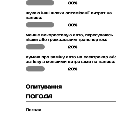
30%
шукаю інші шляхи оптимізації витрат на
паливо:
30%
менше використовую авто, пересуваюсь
пішки або громадським транспортом:
20%
думаю про заміну авто на електрокар аб
автівку з меншими витратами на паливо:
20%
Опитування
ПОГОДА
Погода