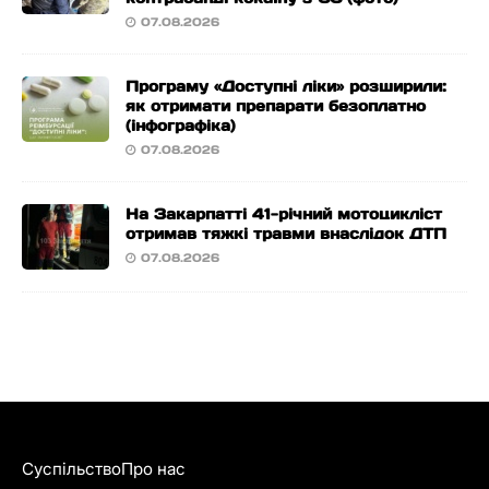
07.08.2026
Програму «Доступні ліки» розширили:
як отримати препарати безоплатно
(інфографіка)
07.08.2026
На Закарпатті 41-річний мотоцикліст
отримав тяжкі травми внаслідок ДТП
07.08.2026
Суспільство
Про нас