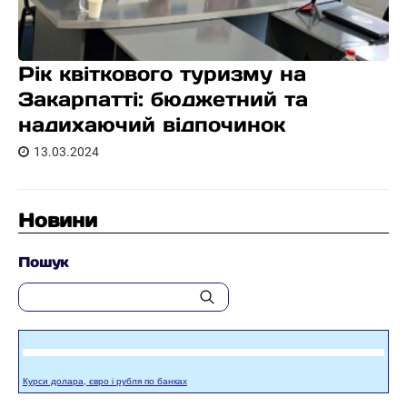
Рік квіткового туризму на
Закарпатті: бюджетний та
надихаючий відпочинок
13.03.2024
Новини
Пошук
Курси долара, євро і рубля по банках