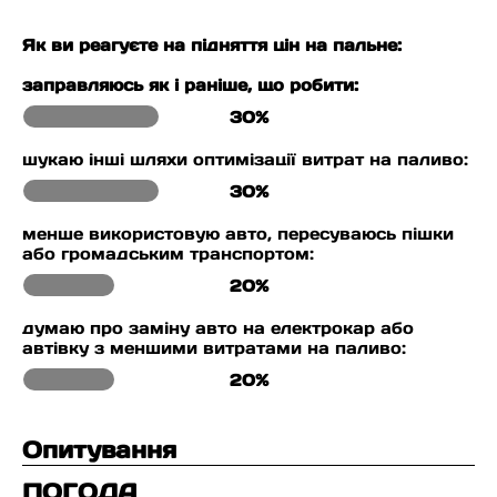
Як ви реагуєте на підняття цін на пальне:
заправляюсь як і раніше, що робити:
30%
шукаю інші шляхи оптимізації витрат на паливо:
30%
менше використовую авто, пересуваюсь пішки
або громадським транспортом:
20%
думаю про заміну авто на електрокар або
автівку з меншими витратами на паливо:
20%
Опитування
ПОГОДА