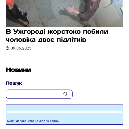
В Ужгороді жорстоко побили
чоловіка двоє підлітків
09.06.2023
Новини
Пошук
Курси долара, євро і рубля по банках