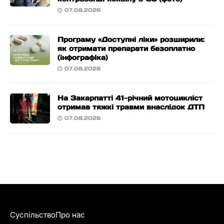
07.08.2026
Програму «Доступні ліки» розширили:
як отримати препарати безоплатно
(інфографіка)
07.08.2026
На Закарпатті 41-річний мотоцикліст
отримав тяжкі травми внаслідок ДТП
07.08.2026
Суспільство
Про нас