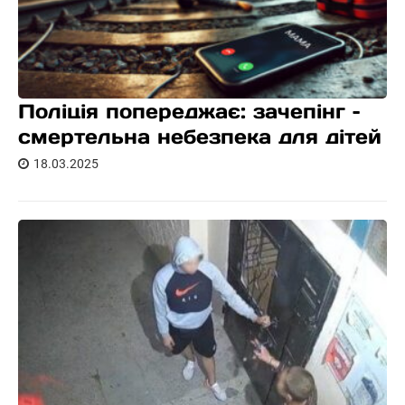
Поліція попереджає: зачепінг –
смертельна небезпека для дітей
18.03.2025