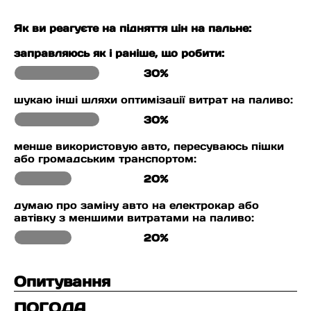
Як ви реагуєте на підняття цін на пальне:
заправляюсь як і раніше, що робити:
30%
шукаю інші шляхи оптимізації витрат на паливо:
30%
менше використовую авто, пересуваюсь пішки
або громадським транспортом:
20%
думаю про заміну авто на електрокар або
автівку з меншими витратами на паливо:
20%
Опитування
ПОГОДА