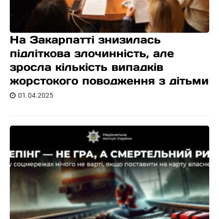
На Закарпатті знизилась
підліткова злочинність, але
зросла кількість випадків
жорстокого поводження з дітьми
01.04.2025