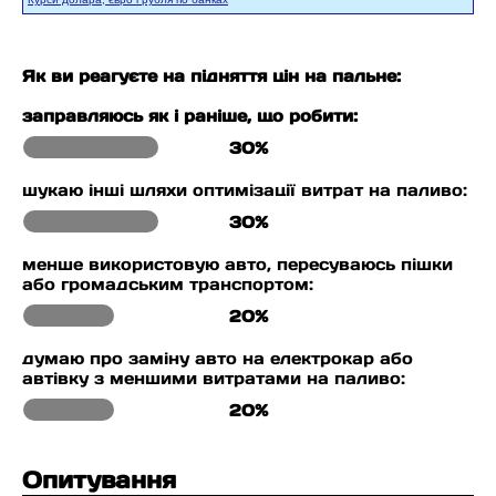
Як ви реагуєте на підняття цін на пальне:
заправляюсь як і раніше, що робити:
30%
шукаю інші шляхи оптимізації витрат на паливо:
30%
менше використовую авто, пересуваюсь пішки
або громадським транспортом:
20%
думаю про заміну авто на електрокар або
автівку з меншими витратами на паливо:
20%
Опитування