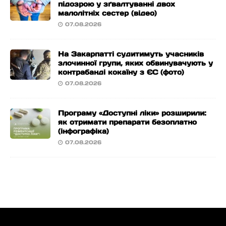
підозрою у зґвалтуванні двох
малолітніх сестер (відео)
07.08.2026
На Закарпатті судитимуть учасників
злочинної групи, яких обвинувачують у
контрабанді кокаїну з ЄС (фото)
07.08.2026
Програму «Доступні ліки» розширили:
як отримати препарати безоплатно
(інфографіка)
07.08.2026