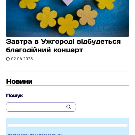
Завтра в Ужгороді відбудеться
благодійний концерт
02.06.2023
Новини
Пошук
Курси долара, євро і рубля по банках