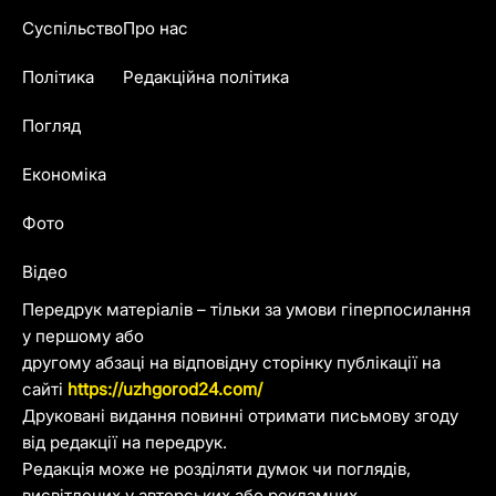
Суспільство
Про нас
Політика
Редакційна політика
Погляд
Економіка
Фото
Відео
Передрук матеріалів – тільки за умови гіперпосилання
у першому або
другому абзаці на відповідну сторінку публікації на
сайті
https://uzhgorod24.com/
Друковані видання повинні отримати письмову згоду
від редакції на передрук.
Редакція може не розділяти думок чи поглядів,
висвітлених у авторських або рекламних