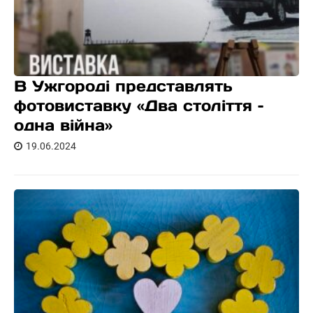
В Ужгороді представлять
фотовиставку «Два століття –
одна війна»
19.06.2024