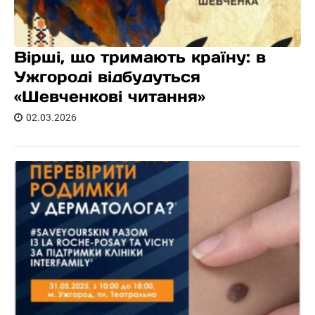
Вірші, що тримають країну: в
Ужгороді відбудуться
«Шевченкові читання»
02.03.2026