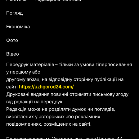
Погляд
Економіка
Фото
Відео
Передрук матеріалів – тільки за умови гіперпосилання
у першому або
другому абзаці на відповідну сторінку публікації на
сайті
https://uzhgorod24.com/
Друковані видання повинні отримати письмову згоду
від редакції на передрук.
Редакція може не розділяти думок чи поглядів,
висвітлених у авторських або рекламних
повідомленнях, розміщених на сайті.
Поштова адреса: м. Ужгород, вул. Івана Чендея, 44