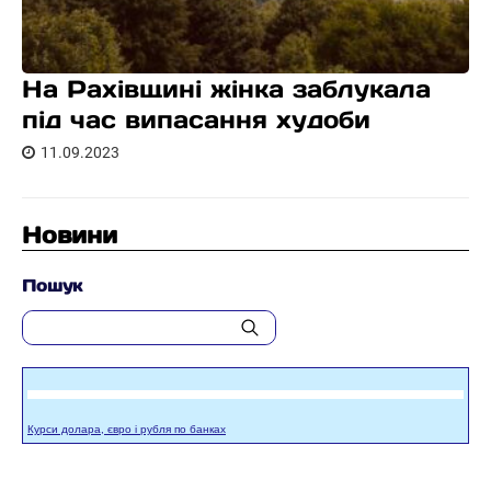
На Рахівщині жінка заблукала
під час випасання худоби
11.09.2023
Новини
Пошук
Курси долара, євро і рубля по банках