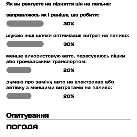
Як ви реагуєте на підняття цін на пальне:
заправляюсь як і раніше, що робити:
30%
шукаю інші шляхи оптимізації витрат на паливо:
30%
менше використовую авто, пересуваюсь пішки
або громадським транспортом:
20%
думаю про заміну авто на електрокар або
автівку з меншими витратами на паливо:
20%
Опитування
ПОГОДА