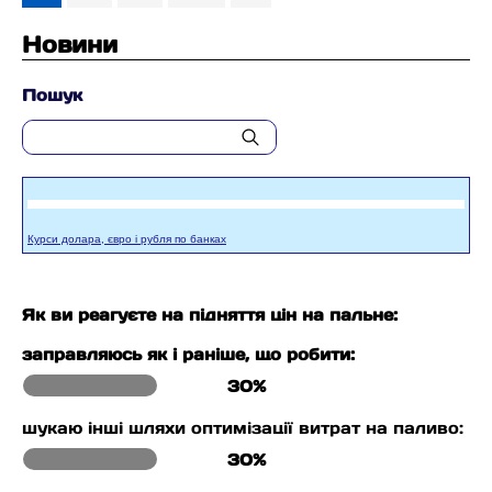
Новини
Пошук
Курси долара, євро і рубля по банках
Як ви реагуєте на підняття цін на пальне:
заправляюсь як і раніше, що робити:
30%
шукаю інші шляхи оптимізації витрат на паливо:
30%