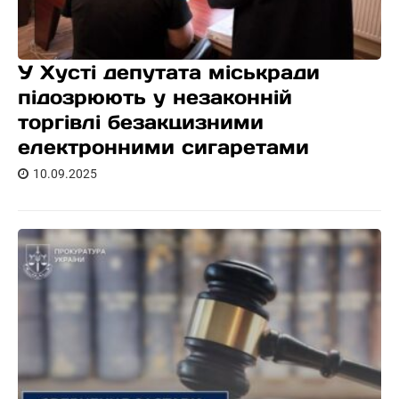
У Хусті депутата міськради
підозрюють у незаконній
торгівлі безакцизними
електронними сигаретами
10.09.2025