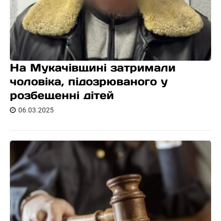
На Мукачівщині затримали
чоловіка, підозрюваного у
розбещенні дітей
06.03.2025