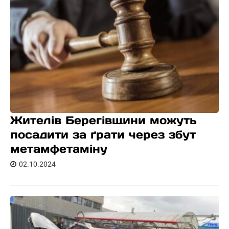
Жителів Берегівщини можуть
посадити за ґрати через збут
метамфетаміну
02.10.2024