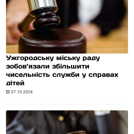
Ужгородську міську раду
зобов’язали збільшити
чисельність служби у справах
дітей
07.10.2024