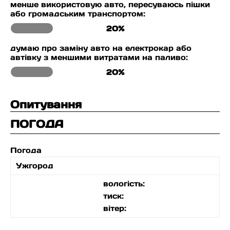
менше використовую авто, пересуваюсь пішки
або громадським транспортом:
20%
думаю про заміну авто на електрокар або
автівку з меншими витратами на паливо:
20%
Опитування
ПОГОДА
Погода
Ужгород
вологість:
тиск:
вітер: