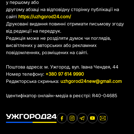
у першому або
другому абзаці на відповідну сторінку публікації на
сайті
https://uzhgorod24.com/
Друковані видання повинні отримати письмову згоду
від редакції на передрук.
Редакція може не розділяти думок чи поглядів,
висвітлених у авторських або рекламних
повідомленнях, розміщених на сайті.
Поштова адреса: м. Ужгород, вул. Івана Чендея, 44
Номер телефону:
+380 97 614 9990
Редакторська скринька:
uzhgorod24new@gmail.com
Ідентифікатор онлайн-медіа в реєстрі: R40-04685