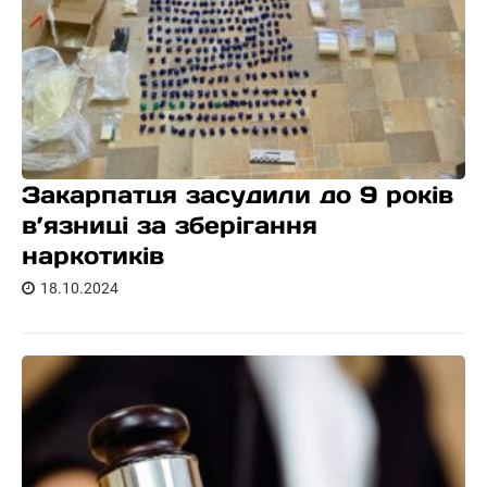
Закарпатця засудили до 9 років
в’язниці за зберігання
наркотиків
18.10.2024