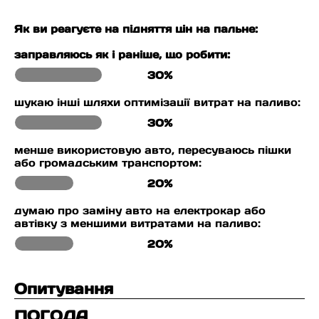
Як ви реагуєте на підняття цін на пальне:
заправляюсь як і раніше, що робити:
30%
шукаю інші шляхи оптимізації витрат на паливо:
30%
менше використовую авто, пересуваюсь пішки
або громадським транспортом:
20%
думаю про заміну авто на електрокар або
автівку з меншими витратами на паливо:
20%
Опитування
ПОГОДА