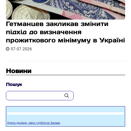
Гетманцев закликав змінити
підхід до визначення
прожиткового мінімуму в Україні
07.07.2026
Новини
Пошук
Курси долара, євро і рубля по банках