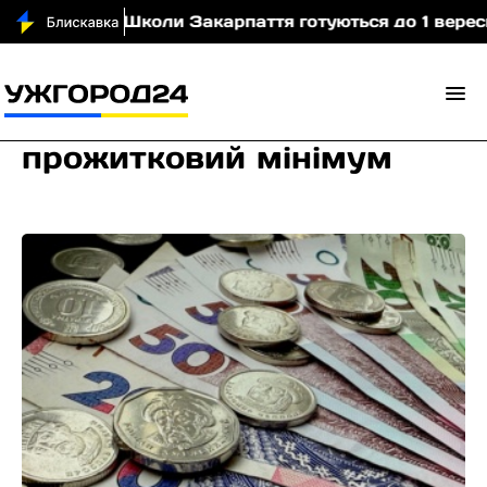
відео)
Школи Закарпаття готуються до 1 вересня: 
прожитковий мінімум