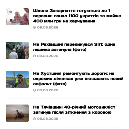
Школи Закарпаття готуються до 1
вересня: понад 1100 укриттів та майже
400 млн грн на харчування
09.08.2026
На Рахівщині перекинувся ЗІЛ: одна
людина загинула (фото)
09.08.2026
На Хустщині ремонтують дороги: на
окремих ділянках уже вкладають новий
асфальт (фото)
09.08.2026
На Тячівщині 43-річний мотоцикліст
загинув після зіткнення з коровою
09.08.2026