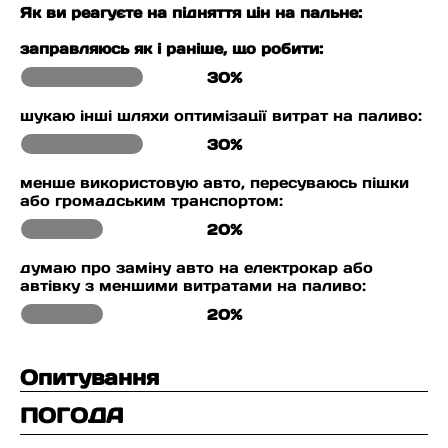
Як ви реагуєте на підняття цін на пальне:
заправляюсь як і раніше, що робити:
30%
шукаю інші шляхи оптимізації витрат на паливо:
30%
менше використовую авто, пересуваюсь пішки
або громадським транспортом:
20%
думаю про заміну авто на електрокар або
автівку з меншими витратами на паливо:
20%
Опитування
ПОГОДА