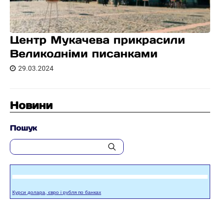
Центр Мукачева прикрасили
Великодніми писанками
29.03.2024
Новини
Пошук
Курси долара, євро і рубля по банках