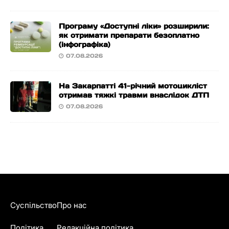
Програму «Доступні ліки» розширили:
як отримати препарати безоплатно
(інфографіка)
07.08.2026
На Закарпатті 41-річний мотоцикліст
отримав тяжкі травми внаслідок ДТП
07.08.2026
Суспільство
Про нас
Політика
Редакційна політика