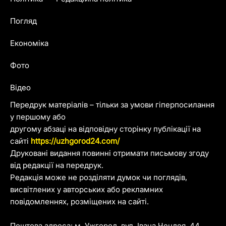
Погляд
Економіка
Фото
Відео
Передрук матеріалів – тільки за умови гіперпосилання
у першому або
другому абзаці на відповідну сторінку публікації на
сайті
https://uzhgorod24.com/
Друковані видання повинні отримати письмову згоду
від редакції на передрук.
Редакція може не розділяти думок чи поглядів,
висвітлених у авторських або рекламних
повідомленнях, розміщених на сайті.
Поштова адреса: м. Ужгород, вул. Івана Чендея, 44