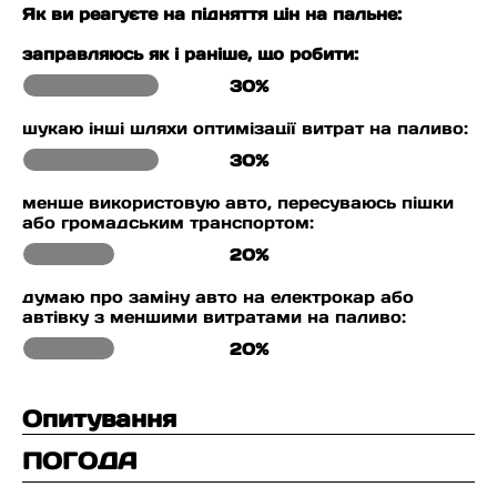
Як ви реагуєте на підняття цін на пальне:
заправляюсь як і раніше, що робити:
30%
шукаю інші шляхи оптимізації витрат на паливо:
30%
менше використовую авто, пересуваюсь пішки
або громадським транспортом:
20%
думаю про заміну авто на електрокар або
автівку з меншими витратами на паливо:
20%
Опитування
ПОГОДА