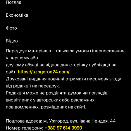
Погляд
Економіка
Фото
Відео
Передрук матеріалів – тільки за умови гіперпосилання
у першому або
другому абзаці на відповідну сторінку публікації на
сайті
https://uzhgorod24.com/
Друковані видання повинні отримати письмову згоду
від редакції на передрук.
Редакція може не розділяти думок чи поглядів,
висвітлених у авторських або рекламних
повідомленнях, розміщених на сайті.
Поштова адреса: м. Ужгород, вул. Івана Чендея, 44
Номер телефону:
+380 97 614 9990