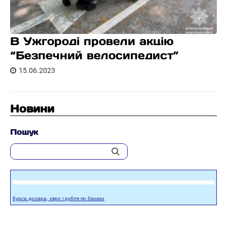
В Ужгороді провели акцію
“Безпечний велосипедист”
15.06.2023
Новини
Пошук
Курси долара, євро і рубля по банках