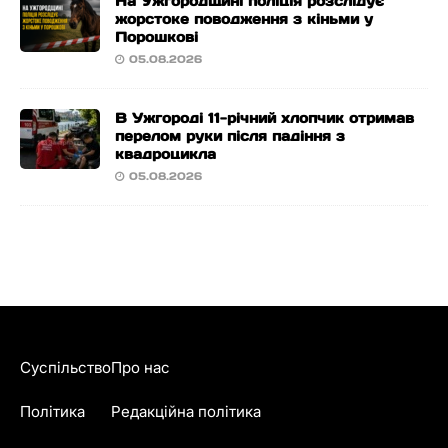
На Ужгородщині поліція розслідує
жорстоке поводження з кіньми у
Порошкові
05.08.2026
В Ужгороді 11-річний хлопчик отримав
перелом руки після падіння з
квадроцикла
05.08.2026
Суспільство
Про нас
Політика
Редакційна політика