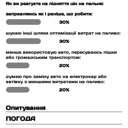
Як ви реагуєте на підняття цін на пальне:
заправляюсь як і раніше, що робити:
30%
шукаю інші шляхи оптимізації витрат на паливо:
30%
менше використовую авто, пересуваюсь пішки
або громадським транспортом:
20%
думаю про заміну авто на електрокар або
автівку з меншими витратами на паливо:
20%
Опитування
ПОГОДА