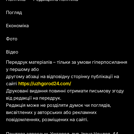
Погляд
Економіка
Фото
Відео
Передрук матеріалів – тільки за умови гіперпосилання
у першому або
другому абзаці на відповідну сторінку публікації на
сайті
https://uzhgorod24.com/
Друковані видання повинні отримати письмову згоду
від редакції на передрук.
Редакція може не розділяти думок чи поглядів,
висвітлених у авторських або рекламних
повідомленнях, розміщених на сайті.
Поштова адреса: м. Ужгород, вул. Івана Чендея, 44