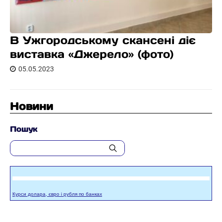
В Ужгородському скансені діє
виставка «Джерело» (фото)
05.05.2023
Новини
Пошук
Курси долара, євро і рубля по банках