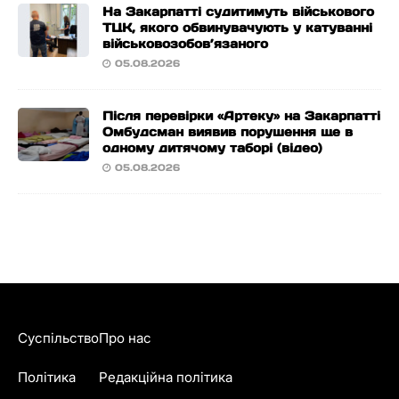
На Закарпатті судитимуть військового
ТЦК, якого обвинувачують у катуванні
військовозобов’язаного
05.08.2026
Після перевірки «Артеку» на Закарпатті
Омбудсман виявив порушення ще в
одному дитячому таборі (відео)
05.08.2026
Суспільство
Про нас
Політика
Редакційна політика