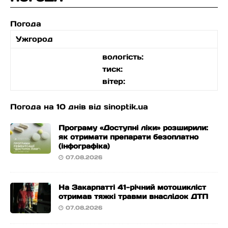
Погода
Ужгород
вологість:
тиск:
вітер:
Погода на 10 днів від
sinoptik.ua
Програму «Доступні ліки» розширили:
як отримати препарати безоплатно
(інфографіка)
07.08.2026
На Закарпатті 41-річний мотоцикліст
отримав тяжкі травми внаслідок ДТП
07.08.2026