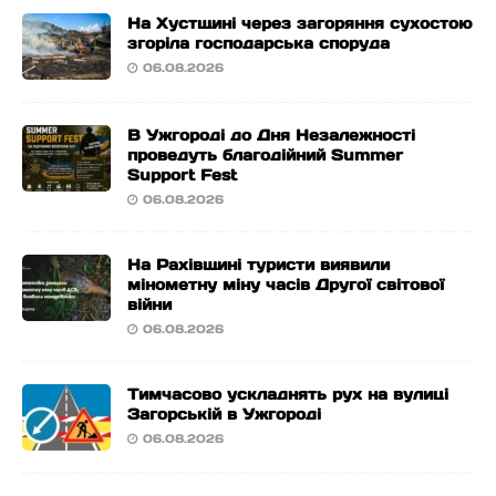
На Хустщині через загоряння сухостою
згоріла господарська споруда
06.08.2026
В Ужгороді до Дня Незалежності
проведуть благодійний Summer
Support Fest
06.08.2026
На Рахівщині туристи виявили
мінометну міну часів Другої світової
війни
06.08.2026
Тимчасово ускладнять рух на вулиці
Загорській в Ужгороді
06.08.2026