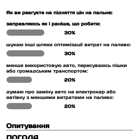
Як ви реагуєте на підняття цін на пальне:
заправляюсь як і раніше, що робити:
30%
шукаю інші шляхи оптимізації витрат на паливо:
30%
менше використовую авто, пересуваюсь пішки
або громадським транспортом:
20%
думаю про заміну авто на електрокар або
автівку з меншими витратами на паливо:
20%
Опитування
ПОГОДА