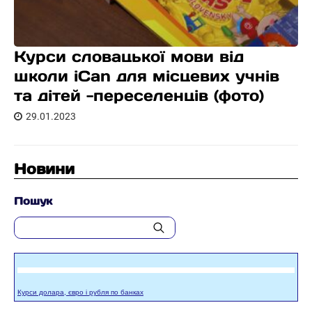
Курси словацької мови від
школи iCan для місцевих учнів
та дітей -переселенців (фото)
29.01.2023
Новини
Пошук
Курси долара, євро і рубля по банках