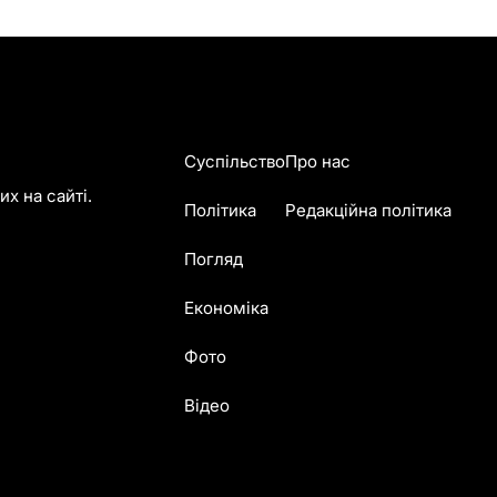
Суспільство
Про нас
х на сайті.
Політика
Редакційна політика
Погляд
Економіка
Фото
Відео