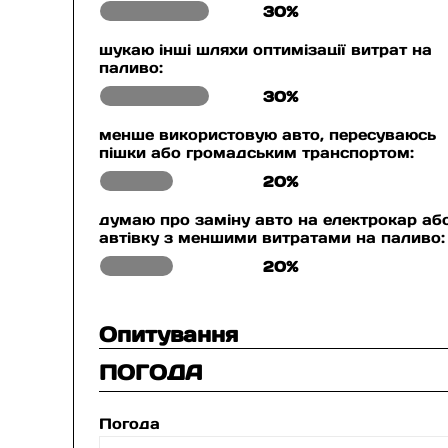
30%
шукаю інші шляхи оптимізації витрат на
паливо:
30%
менше використовую авто, пересуваюсь
пішки або громадським транспортом:
20%
думаю про заміну авто на електрокар аб
автівку з меншими витратами на паливо:
20%
Опитування
ПОГОДА
Погода