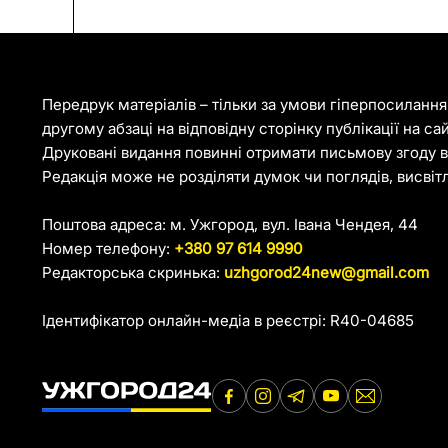
Передрук матеріалів – тільки за умови гіперпосиланн
другому абзаці на відповідну сторінку публікації на са
Друковані видання повинні отримати письмову згоду ві
Редакція може не розділяти думок чи поглядів, висвіт
Поштова адреса: м. Ужгород, вул. Івана Чендея, 44
Номер телефону:
+380 97 614 9990
Редакторська скринька:
uzhgorod24new@gmail.com
Ідентифікатор онлайн-медіа в реєстрі: R40-04685