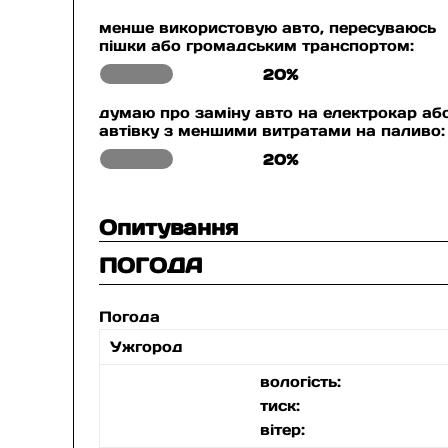
менше використовую авто, пересуваюсь
пішки або громадським транспортом:
20%
думаю про заміну авто на електрокар аб
автівку з меншими витратами на паливо:
20%
Опитування
ПОГОДА
Погода
Ужгород
вологість:
тиск:
вітер: