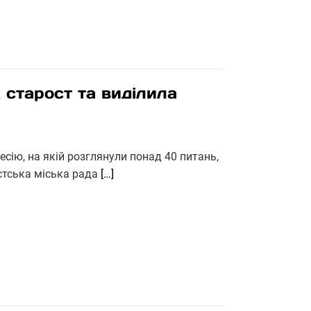
 старост та виділила
есію, на якій розглянули понад 40 питань,
стська міська рада
[…]