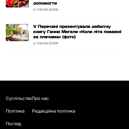
допомогти
09.08.2026
У Перечині презентували дебютну
книгу Ганни Мегели «Коли літа поважні
за плечима» (фото)
08.08.2026
Суспільство
Про нас
Політика
Редакційна політика
Погляд