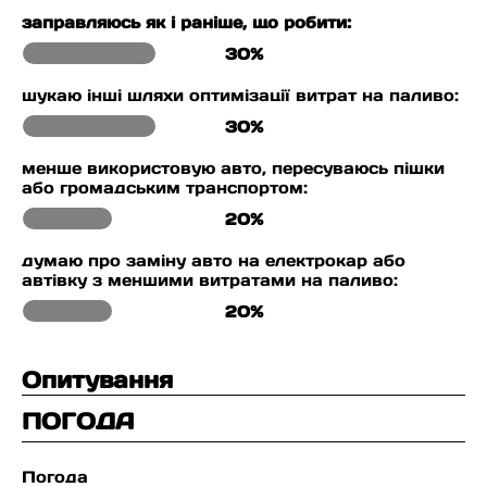
заправляюсь як і раніше, що робити:
30%
шукаю інші шляхи оптимізації витрат на паливо:
30%
менше використовую авто, пересуваюсь пішки
або громадським транспортом:
20%
думаю про заміну авто на електрокар або
автівку з меншими витратами на паливо:
20%
Опитування
ПОГОДА
Погода