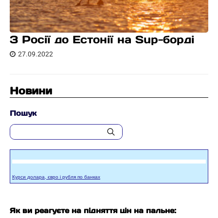
З Росії до Естонії на Sup-борді
27.09.2022
Новини
Пошук
Курси долара, євро і рубля по банках
Як ви реагуєте на підняття цін на пальне: