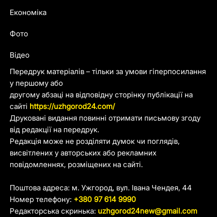
Економіка
Фото
Відео
Передрук матеріалів – тільки за умови гіперпосилання
у першому або
другому абзаці на відповідну сторінку публікації на
сайті
https://uzhgorod24.com/
Друковані видання повинні отримати письмову згоду
від редакції на передрук.
Редакція може не розділяти думок чи поглядів,
висвітлених у авторських або рекламних
повідомленнях, розміщених на сайті.
Поштова адреса: м. Ужгород, вул. Івана Чендея, 44
Номер телефону:
+380 97 614 9990
Редакторська скринька:
uzhgorod24new@gmail.com