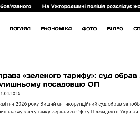
заного
На Ужгородщині поліція розслідує жорсток
ПОГЛЯД
ЕКОНОМІКА
ФОТО
ВІДЕО
С
права «зеленого тарифу»: суд обрав 
олишньому посадовцю ОП
21.04.2026
 квітня 2026 року Вищий антикорупційний суд обрав запобі
лишньому заступнику керівника Офісу Президента України 