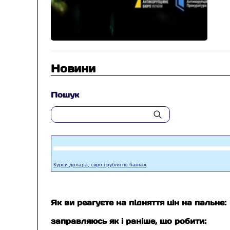
Новини
Пошук
Курси долара, євро і рубля по банках
Як ви реагуєте на підняття цін на пальне:
заправляюсь як і раніше, що робити: