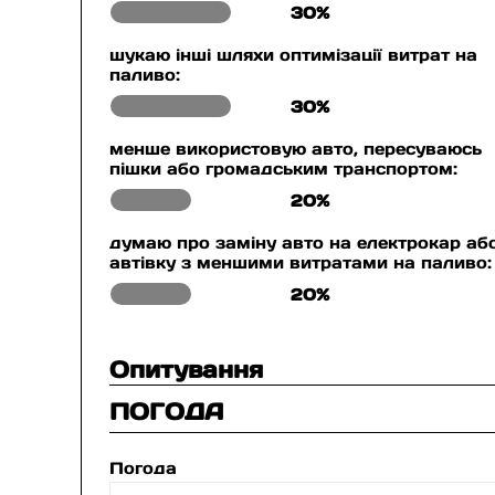
30%
шукаю інші шляхи оптимізації витрат на
паливо:
30%
менше використовую авто, пересуваюсь
пішки або громадським транспортом:
20%
думаю про заміну авто на електрокар аб
автівку з меншими витратами на паливо:
20%
Опитування
ПОГОДА
Погода