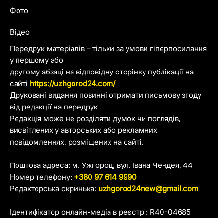
Фото
Відео
Передрук матеріалів – тільки за умови гіперпосилання
у першому або
другому абзаці на відповідну сторінку публікації на
сайті
https://uzhgorod24.com/
Друковані видання повинні отримати письмову згоду
від редакції на передрук.
Редакція може не розділяти думок чи поглядів,
висвітлених у авторських або рекламних
повідомленнях, розміщених на сайті.
Поштова адреса: м. Ужгород, вул. Івана Чендея, 44
Номер телефону:
+380 97 614 9990
Редакторська скринька:
uzhgorod24new@gmail.com
Ідентифікатор онлайн-медіа в реєстрі: R40-04685