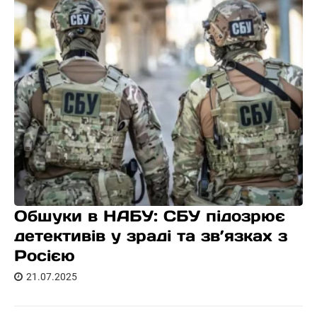
Обшуки в НАБУ: СБУ підозрює
детективів у зраді та зв’язках з
Росією
21.07.2025