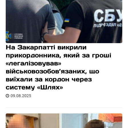
На Закарпатті викрили
прикордонника, який за гроші
«легалізовував»
військовозобов’язаних, що
виїхали за кордон через
систему «Шлях»
09.08.2025