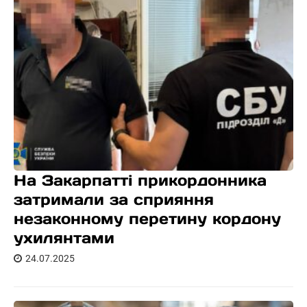
На Закарпатті прикордонника
затримали за сприяння
незаконному перетину кордону
ухилянтами
24.07.2025