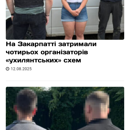
На Закарпатті затримали
чотирьох організаторів
«ухилянтських» схем
12.08.2025