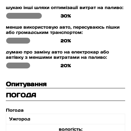
шукаю інші шляхи оптимізації витрат на паливо:
30%
менше використовую авто, пересуваюсь пішки
або громадським транспортом:
20%
думаю про заміну авто на електрокар або
автівку з меншими витратами на паливо:
20%
Опитування
ПОГОДА
Погода
Ужгород
вологість: