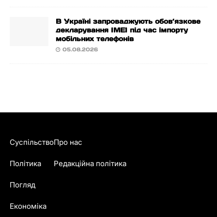
В Україні запроваджують обов’язкове
декларування IMEI під час імпорту
мобільних телефонів
05.08.2026
Суспільство
Про нас
Політика
Редакційна політика
Погляд
Економіка