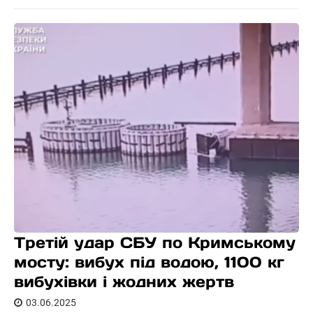
Третій удар СБУ по Кримському
мосту: вибух під водою, 1100 кг
вибухівки і жодних жертв
03.06.2025