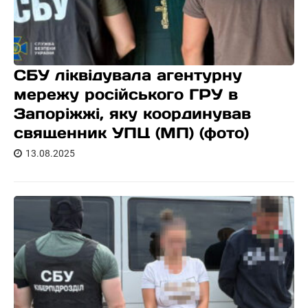
СБУ ліквідувала агентурну
мережу російського ГРУ в
Запоріжжі, яку координував
священник УПЦ (МП) (фото)
13.08.2025