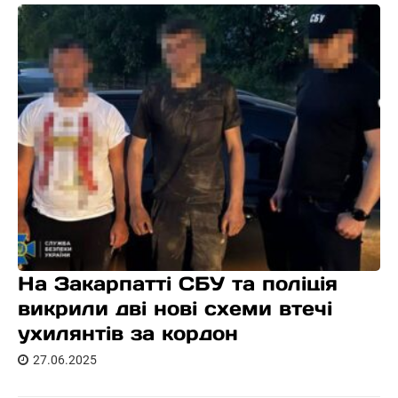
На Закарпатті СБУ та поліція
викрили дві нові схеми втечі
ухилянтів за кордон
27.06.2025