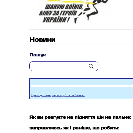
Новини
Пошук
Курси долара, євро і рубля по банках
Як ви реагуєте на підняття цін на пальне:
заправляюсь як і раніше, що робити: