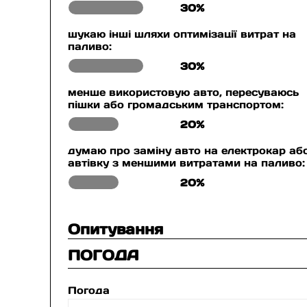
30%
шукаю інші шляхи оптимізації витрат на
паливо:
30%
менше використовую авто, пересуваюсь
пішки або громадським транспортом:
20%
думаю про заміну авто на електрокар аб
автівку з меншими витратами на паливо:
20%
Опитування
ПОГОДА
Погода