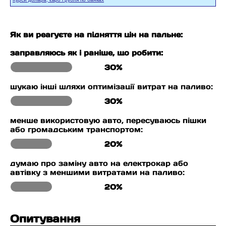
Як ви реагуєте на підняття цін на пальне:
заправляюсь як і раніше, що робити:
30%
шукаю інші шляхи оптимізації витрат на паливо:
30%
менше використовую авто, пересуваюсь пішки
або громадським транспортом:
20%
думаю про заміну авто на електрокар або
автівку з меншими витратами на паливо:
20%
Опитування