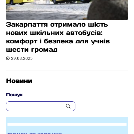
Закарпаття отримало шість
нових шкільних автобусів:
комфорт і безпека для учнів
шести громад
29.08.2025
Новини
Пошук
Курси долара, євро і рубля по банках