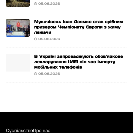
05.08.2026
Мукачівець Іван Дзямко став срібним
призером Чемпіонату Європи з жиму
лежачи
05.08.2026
В Україні запроваджують обов’язкове
декларування IMEI під час імпорту
мобільних телефонів
05.08.2026
Суспільство
Про нас