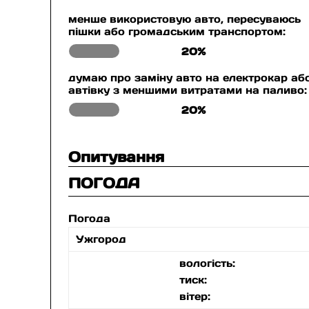
менше використовую авто, пересуваюсь
пішки або громадським транспортом:
20%
думаю про заміну авто на електрокар аб
автівку з меншими витратами на паливо:
20%
Опитування
ПОГОДА
Погода
Ужгород
вологість:
тиск:
вітер: