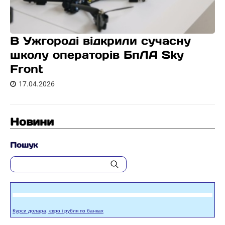
В Ужгороді відкрили сучасну
школу операторів БпЛА Sky
Front
17.04.2026
Новини
Пошук
Курси долара, євро і рубля по банках