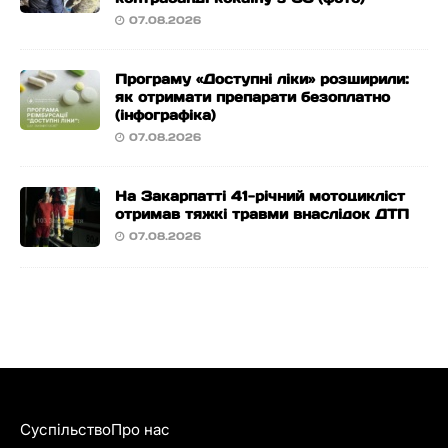
07.08.2026
Програму «Доступні ліки» розширили:
як отримати препарати безоплатно
(інфографіка)
07.08.2026
На Закарпатті 41-річний мотоцикліст
отримав тяжкі травми внаслідок ДТП
07.08.2026
Суспільство
Про нас