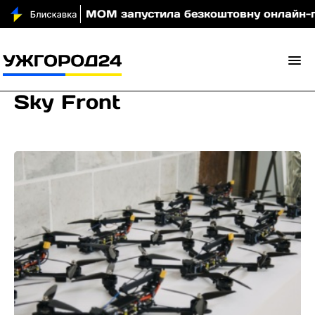
 вночі
МОМ запустила безкоштовну онлайн-гру, як
Sky Front