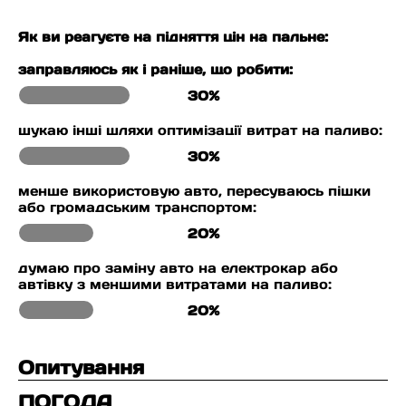
Як ви реагуєте на підняття цін на пальне:
заправляюсь як і раніше, що робити:
30%
шукаю інші шляхи оптимізації витрат на паливо:
30%
менше використовую авто, пересуваюсь пішки
або громадським транспортом:
20%
думаю про заміну авто на електрокар або
автівку з меншими витратами на паливо:
20%
Опитування
ПОГОДА