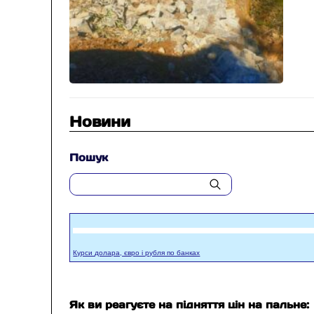
Новини
Пошук
Курси долара, євро і рубля по банках
Як ви реагуєте на підняття цін на пальне: