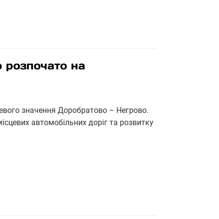
 розпочато на
евого значення Доробратово – Негрово.
ісцевих автомобільних доріг та розвитку