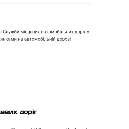
я Служби місцевих автомобільних доріг у
лянками на автомобільній дорозі
евих доріг