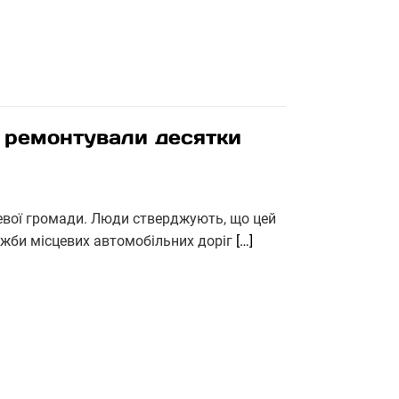
е ремонтували десятки
цевої громади. Люди стверджують, що цей
ужби місцевих автомобільних доріг
[…]