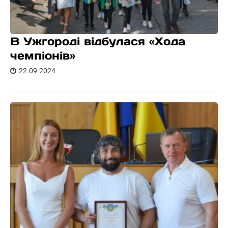
В Ужгороді відбулася «Хода
чемпіонів»
22.09.2024