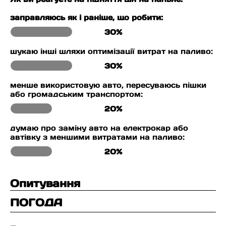
заправляюсь як і раніше, що робити:
30%
шукаю інші шляхи оптимізації витрат на паливо:
30%
менше використовую авто, пересуваюсь пішки
або громадським транспортом:
20%
думаю про заміну авто на електрокар або
автівку з меншими витратами на паливо:
20%
Опитування
ПОГОДА