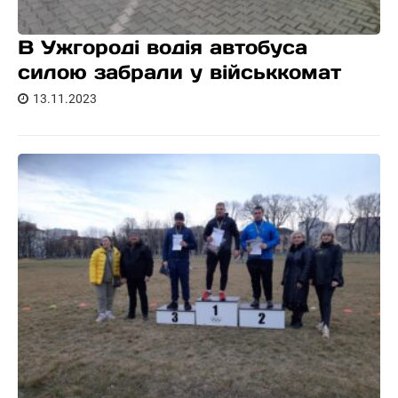
В Ужгороді водія автобуса
силою забрали у військкомат
13.11.2023