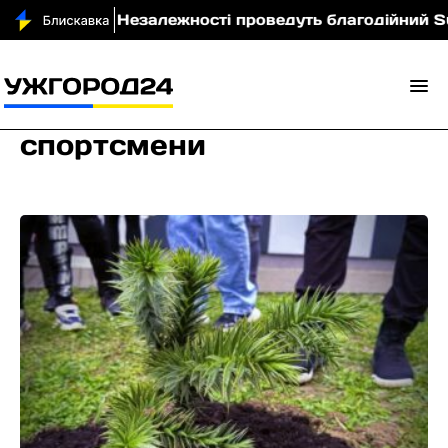
Незалежності проведуть благодійний Summer Support
спортсмени