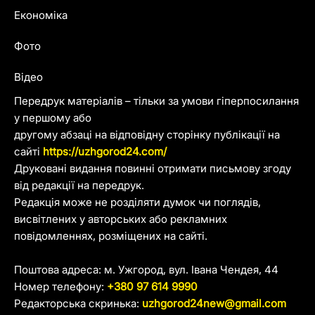
Економіка
Фото
Відео
Передрук матеріалів – тільки за умови гіперпосилання
у першому або
другому абзаці на відповідну сторінку публікації на
сайті
https://uzhgorod24.com/
Друковані видання повинні отримати письмову згоду
від редакції на передрук.
Редакція може не розділяти думок чи поглядів,
висвітлених у авторських або рекламних
повідомленнях, розміщених на сайті.
Поштова адреса: м. Ужгород, вул. Івана Чендея, 44
Номер телефону:
+380 97 614 9990
Редакторська скринька:
uzhgorod24new@gmail.com