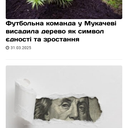
Футбольна команда у Мукачеві
висадила дерево як символ
єдності та зростання
31.03.2025