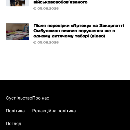
військовозобов’язаного
05.08.2026
Після перевірки «Артеку» на Закарпатті
Омбудсман виявив порушення ще в
одному дитячому таборі (відео)
05.08.2026
Суспільство
Про нас
Політика
Редакційна політика
Погляд