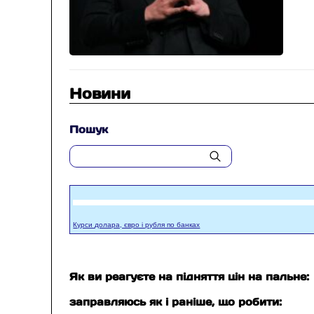
Новини
Пошук
Курси долара, євро і рубля по банках
Як ви реагуєте на підняття цін на пальне:
заправляюсь як і раніше, що робити: