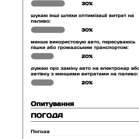
30%
шукаю інші шляхи оптимізації витрат на
паливо:
30%
менше використовую авто, пересуваюсь
пішки або громадським транспортом:
20%
думаю про заміну авто на електрокар аб
автівку з меншими витратами на паливо:
20%
Опитування
ПОГОДА
Погода