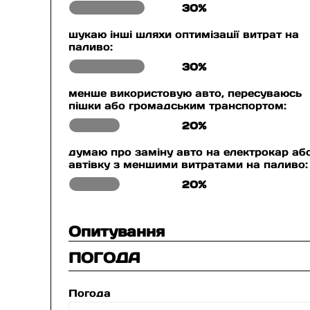
30%
шукаю інші шляхи оптимізації витрат на
паливо:
30%
менше використовую авто, пересуваюсь
пішки або громадським транспортом:
20%
думаю про заміну авто на електрокар аб
автівку з меншими витратами на паливо:
20%
Опитування
ПОГОДА
Погода