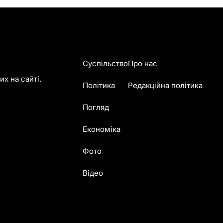
Суспільство
Про нас
х на сайті.
Політика
Редакційна політика
Погляд
Економіка
Фото
Відео