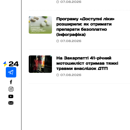
07.08.2026
Програму «Доступні ліки»
розширили: як отримати
препарати безоплатно
(інфографіка)
07.08.2026
На Закарпатті 41-річний
мотоцикліст отримав тяжкі
травми внаслідок ДТП
07.08.2026