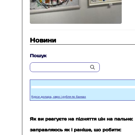
Новини
Пошук
Курси долара, євро і рубля по банках
Як ви реагуєте на підняття цін на пальне:
заправляюсь як і раніше, що робити: