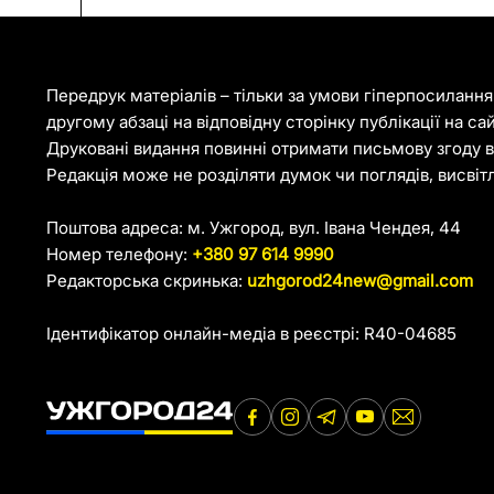
Передрук матеріалів – тільки за умови гіперпосиланн
другому абзаці на відповідну сторінку публікації на са
Друковані видання повинні отримати письмову згоду ві
Редакція може не розділяти думок чи поглядів, висвіт
Поштова адреса: м. Ужгород, вул. Івана Чендея, 44
Номер телефону:
+380 97 614 9990
Редакторська скринька:
uzhgorod24new@gmail.com
Ідентифікатор онлайн-медіа в реєстрі: R40-04685