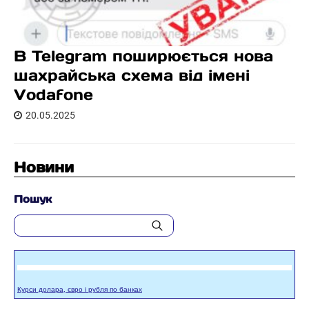
В Telegram поширюється нова
шахрайська схема від імені
Vodafone
20.05.2025
Новини
Пошук
Курси долара, євро і рубля по банках