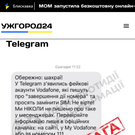
ди вночі
МОМ запустила безкоштовну онлайн-гру, 
Telegram