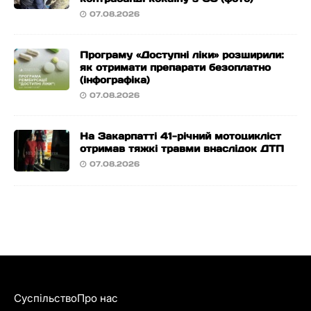
07.08.2026
Програму «Доступні ліки» розширили:
як отримати препарати безоплатно
(інфографіка)
07.08.2026
На Закарпатті 41-річний мотоцикліст
отримав тяжкі травми внаслідок ДТП
07.08.2026
Суспільство
Про нас