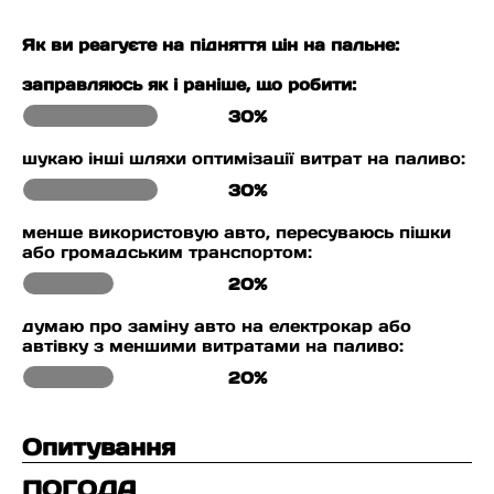
Як ви реагуєте на підняття цін на пальне:
заправляюсь як і раніше, що робити:
30%
шукаю інші шляхи оптимізації витрат на паливо:
30%
менше використовую авто, пересуваюсь пішки
або громадським транспортом:
20%
думаю про заміну авто на електрокар або
автівку з меншими витратами на паливо:
20%
Опитування
ПОГОДА