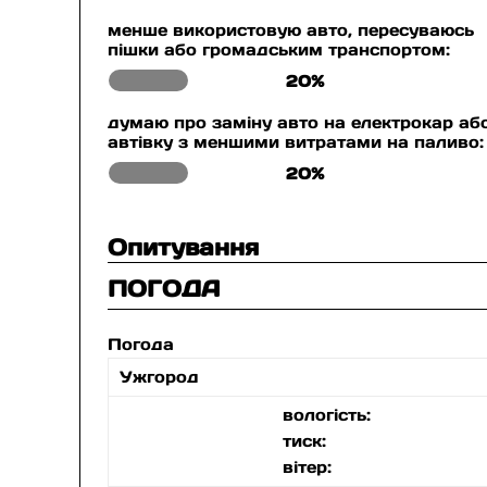
менше використовую авто, пересуваюсь
пішки або громадським транспортом:
20%
думаю про заміну авто на електрокар аб
автівку з меншими витратами на паливо:
20%
Опитування
ПОГОДА
Погода
Ужгород
вологість:
тиск:
вітер: