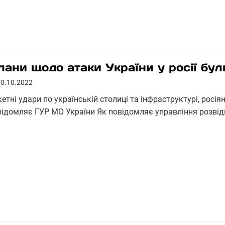
лани щодо атаки України у росії бу
10.10.2022
етні удари по українській столиці та інфраструктурі, росі
відомляє ГУР МО України Як повідомляє управління розвід