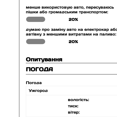
менше використовую авто, пересуваюсь
пішки або громадським транспортом:
20%
думаю про заміну авто на електрокар аб
автівку з меншими витратами на паливо:
20%
Опитування
ПОГОДА
Погода
Ужгород
вологість:
тиск:
вітер: